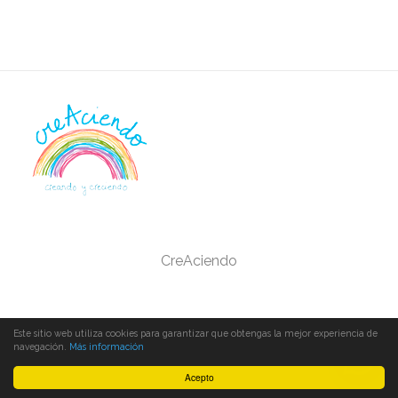
CreAciendo
Este sitio web utiliza cookies para garantizar que obtengas la mejor experiencia de
navegación.
Más información
Acepto