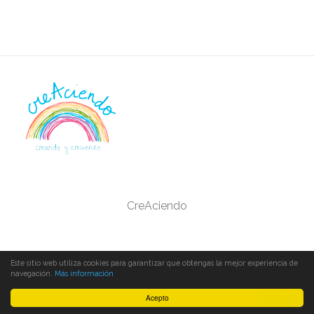
CreAciendo
Este sitio web utiliza cookies para garantizar que obtengas la mejor experiencia de
navegación.
Más información
Acepto